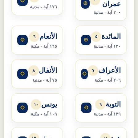
۞
عمران
۞
١٧٦ آية - مدنية
٢٠٠ آية - مدنية
المائدة
الأنعام
٦
٥
۞
۞
١٢٠ آية - مدنية
١٦٥ آية - مكية
الأعراف
الأنفال
٨
٧
۞
۞
٢٠٦ آية - مكية
٧٥ آية - مدنية
التوبة
يونس
١٠
٩
۞
۞
١٢٩ آية - مدنية
١٠٩ آية - مكية