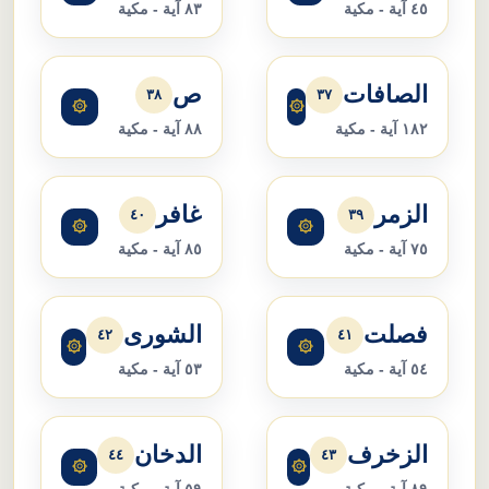
٤٥ آية - مكية
٨٣ آية - مكية
الصافات
ص
٣٨
٣٧
۞
۞
١٨٢ آية - مكية
٨٨ آية - مكية
الزمر
غافر
٤٠
٣٩
۞
۞
٧٥ آية - مكية
٨٥ آية - مكية
فصلت
الشورى
٤٢
٤١
۞
۞
٥٤ آية - مكية
٥٣ آية - مكية
الزخرف
الدخان
٤٤
٤٣
۞
۞
٨٩ آية - مكية
٥٩ آية - مكية