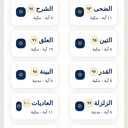
الضحى
الشرح
٩٤
٩٣
۞
۞
١١ آية - مكية
٨ آية - مكية
التين
العلق
٩٦
٩٥
۞
۞
٨ آية - مكية
١٩ آية - مكية
القدر
البينة
٩٨
٩٧
۞
۞
٥ آية - مكية
٨ آية - مدنية
الزلزلة
العاديات
١٠٠
٩٩
۞
۞
٨ آية - مدنية
١١ آية - مكية