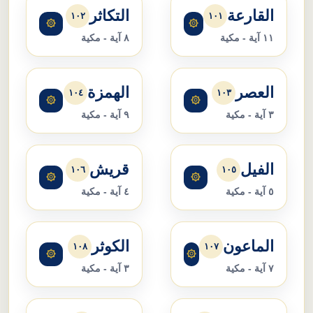
القارعة
التكاثر
١٠٢
١٠١
۞
۞
١١ آية - مكية
٨ آية - مكية
العصر
الهمزة
١٠٤
١٠٣
۞
۞
٣ آية - مكية
٩ آية - مكية
الفيل
قريش
١٠٦
١٠٥
۞
۞
٥ آية - مكية
٤ آية - مكية
الماعون
الكوثر
١٠٨
١٠٧
۞
۞
٧ آية - مكية
٣ آية - مكية