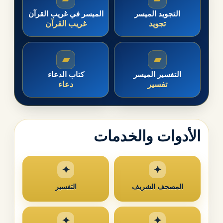
التجويد الميسر
الميسر في غريب القرآن
تجويد
غريب القرآن
▰
▰
التفسير الميسر
كتاب الدعاء
تفسير
دعاء
الأدوات والخدمات
المصحف الشريف
التفسير