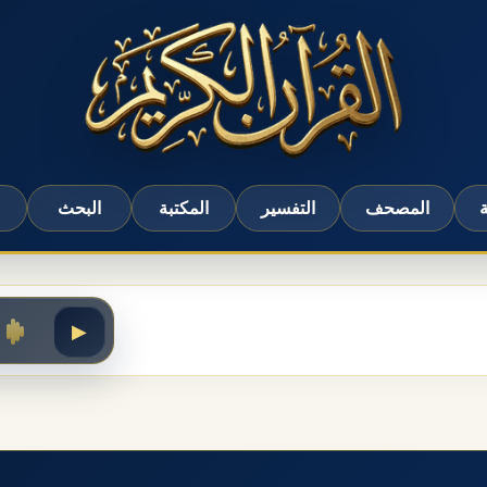
ة
المصحف
التفسير
المكتبة
البحث
▶