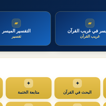
▰
▰
يسر في غريب القرآن
التفسير الميسر
غريب القرآن
تفسير
البحث في القرآن
متابعة الختمة