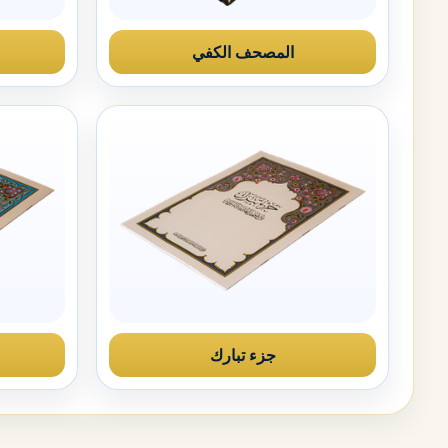
المصحف الكفي
جزء تبارك