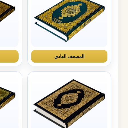
المصحف العادي