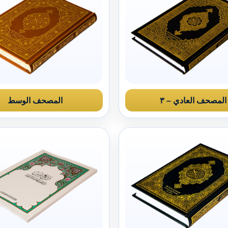
المصحف العادي – ٣
المصحف الوسط