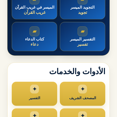
التجويد الميسر
الميسر في غريب القرآن
تجويد
غريب القرآن
▰
▰
التفسير الميسر
كتاب الدعاء
تفسير
دعاء
الأدوات والخدمات
المصحف الشريف
التفسير