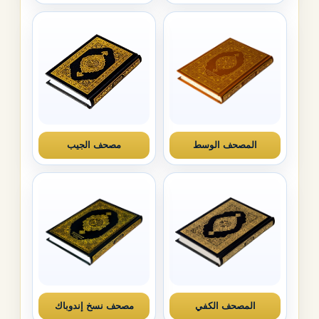
المصحف الوسط
مصحف الجيب
المصحف الكفي
مصحف نسخ إندوباك