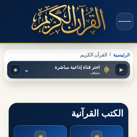
الرئيسية
القرآن الكريم
اختر قناة إذاعية مباشرة
⌄
◉
▶
متوقف
الكتب القرآنية
▰
▰