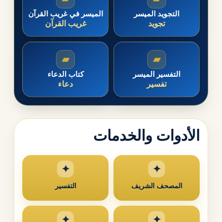
التجويد الميسر
الميسر في غريب القرآن
تجويد
غريب القرآن
▰
▰
التفسير الميسر
كتاب الدعاء
تفسير
دعاء
الأدوات والخدمات
المصحف الشريف
التفسير