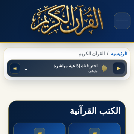
الرئيسية
القرآن الكريم
اختر قناة إذاعية مباشرة
⌄
◉
▶
متوقف
الكتب القرآنية
▰
▰